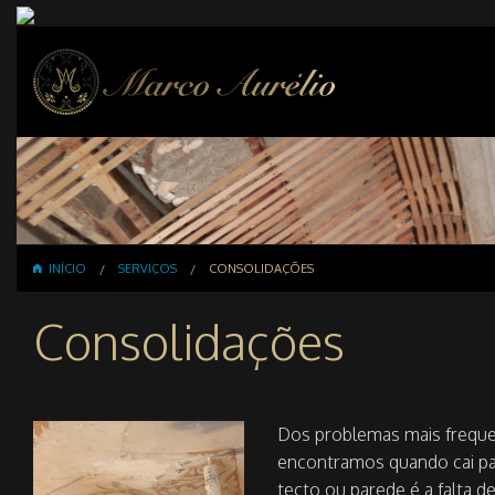
INÍCIO
SERVIÇOS
CONSOLIDAÇÕES
Consolidações
Dos problemas mais frequ
encontramos quando cai p
tecto ou parede é a falta de