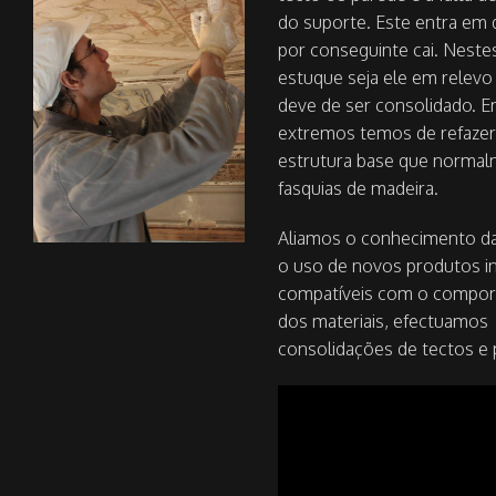
do suporte. Este entra em
por conseguinte cai. Neste
estuque seja ele em relevo 
deve de ser consolidado. 
extremos temos de refazer
estrutura base que norma
fasquias de madeira.
Aliamos o conhecimento da
o uso de novos produtos i
compatíveis com o compo
dos materiais, efectuamos
consolidações de tectos e 