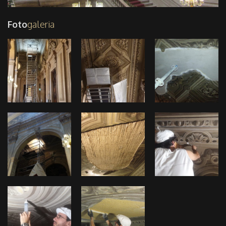
Foto
galeria